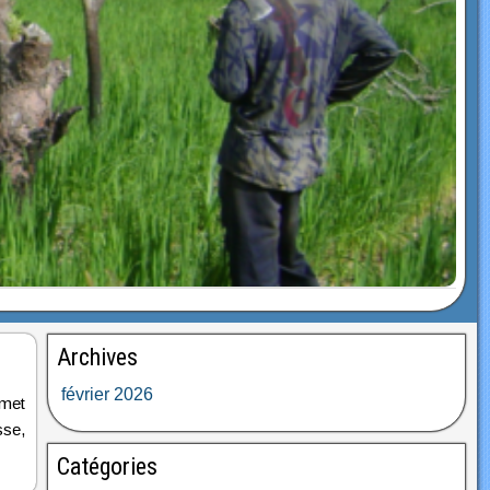
Archives
février 2026
rmet
sse,
Catégories