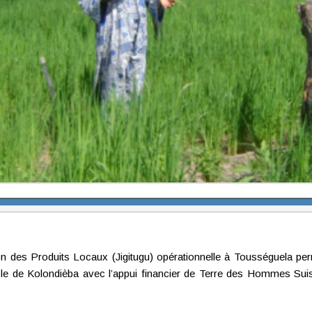
 des Produits Locaux (Jigitugu) opérationnelle à Tousséguela pe
cle de Kolondièba avec l’appui financier de Terre des Hommes Sui