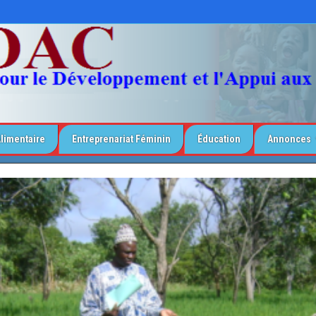
Alimentaire
Entreprenariat Féminin
Éducation
Annonces